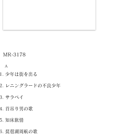
MR-3178
A
少年は街を出る
レニングラードの不良少年
サラベイ
首吊り男の歌
知床旅情
琵琶湖周航の歌