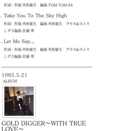
作詞・作曲:角松敏生 編曲:TOM TOM 84
Take You To The Sky High
作詞・作曲:角松敏生 編曲:角松敏生 ブラス&ストリ
ングス編曲:佐藤 準
Let Me Say…
作詞・作曲:角松敏生 編曲:角松敏生 ブラス&ストリ
ングス編曲:佐藤 準
1985.5.21
ALBUM
GOLD DIGGER〜WITH TRUE
LOVE〜