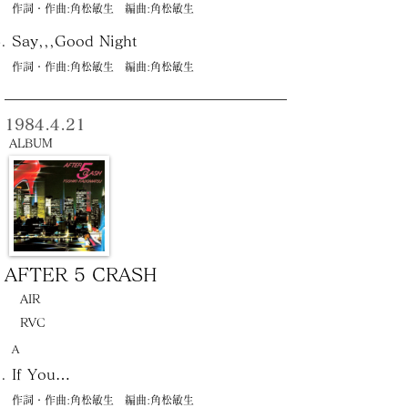
作詞・作曲:角松敏生 編曲:角松敏生
Say,,,Good Night
作詞・作曲:角松敏生 編曲:角松敏生
1984.4.21
ALBUM
AFTER 5 CRASH
AIR
RVC
Ａ
If You…
作詞・作曲:角松敏生 編曲:角松敏生