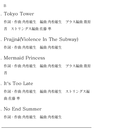
Ｂ
Tokyo Tower
作詞・作曲:角松敏生 編曲:角松敏生 ブラス編曲:数原
晋 ストリングス編曲:佐藤 準
Prajjná(Violence In The Subway)
作詞・作曲:角松敏生 編曲:角松敏生
Mermaid Princess
作詞・作曲:角松敏生 編曲:角松敏生 ブラス編曲:数原
晋
It’s Too Late
作詞・作曲:角松敏生 編曲:角松敏生 ストリングス編
曲:佐藤 準
No End Summer
作詞・作曲:角松敏生 編曲:角松敏生