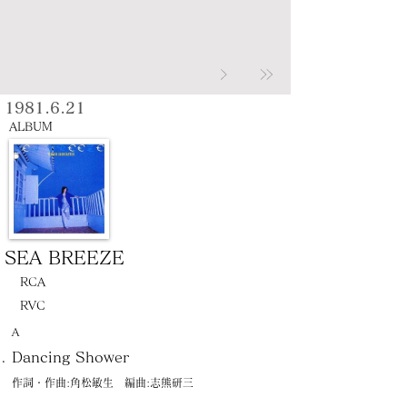
1981.6.21
ALBUM
SEA BREEZE
RCA
RVC
Ａ
Dancing Shower
作詞・作曲:角松敏生 編曲:志熊研三