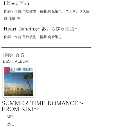
I Need You
作詞・作曲:角松敏生 編曲:角松敏生 ストリングス編
曲:佐藤 準
Heart Dancing〜あいらびゅ音頭〜
作詞・作曲:角松敏生 編曲:角松敏生
1984.8.5
BEST ALBUM
SUMMER TIME ROMANCE〜
FROM KIKI〜
AIR
RVC