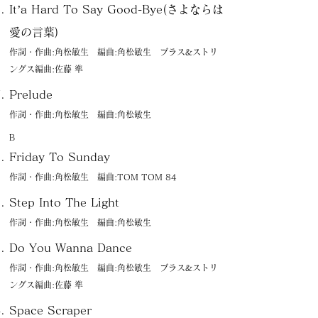
It’a Hard To Say Good-Bye(さよならは
愛の言葉)
作詞・作曲:角松敏生 編曲:角松敏生 ブラス&ストリ
ングス編曲:佐藤 準
Prelude
作詞・作曲:角松敏生 編曲:角松敏生
Ｂ
Friday To Sunday
作詞・作曲:角松敏生 編曲:TOM TOM 84
Step Into The Light
作詞・作曲:角松敏生 編曲:角松敏生
Do You Wanna Dance
作詞・作曲:角松敏生 編曲:角松敏生 ブラス&ストリ
ングス編曲:佐藤 準
Space Scraper