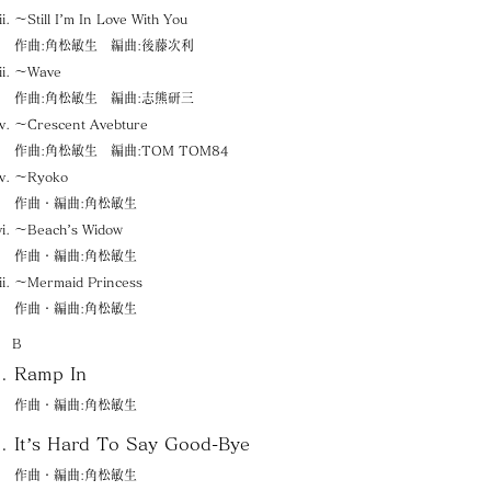
〜Still I’m In Love With You
作曲:角松敏生 編曲:後藤次利
〜Wave
作曲:角松敏生 編曲:志熊研三
〜Crescent Avebture
作曲:角松敏生 編曲:TOM TOM84
〜Ryoko
作曲・編曲:角松敏生
〜Beach’s Widow
作曲・編曲:角松敏生
〜Mermaid Princess
作曲・編曲:角松敏生
B
Ramp In
作曲・編曲:角松敏生
It’s Hard To Say Good-Bye
作曲・編曲:角松敏生