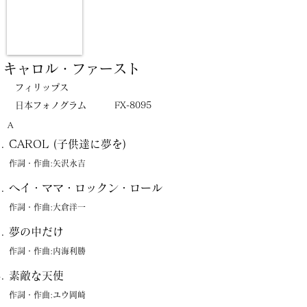
キャロル・ファースト
フィリップス
日本フォノグラム
FX-8095
A
CAROL (子供達に夢を)
作詞・作曲:矢沢永吉
ヘイ・ママ・ロックン・ロール
作詞・作曲:大倉洋一
夢の中だけ
作詞・作曲:内海利勝
素敵な天使
作詞・作曲:ユウ岡崎