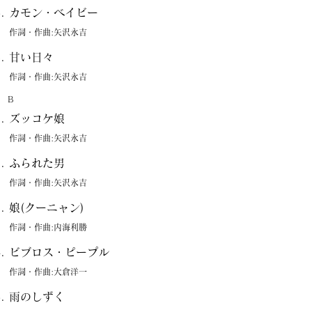
カモン・ベイビー
作詞・作曲:矢沢永吉
甘い日々
作詞・作曲:矢沢永吉
B
ズッコケ娘
作詞・作曲:矢沢永吉
ふられた男
作詞・作曲:矢沢永吉
娘(クーニャン)
作詞・作曲:内海利勝
ビブロス・ピープル
作詞・作曲:大倉洋一
雨のしずく