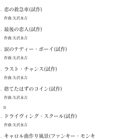
恋の救急車(試作)
作曲:矢沢永吉
最後の恋人(試作)
作曲:矢沢永吉
涙のテディー・ボーイ(試作)
作曲:矢沢永吉
ラスト・チャンス(試作)
作曲:矢沢永吉
捨てたはずのコイン(試作)
作曲:矢沢永吉
B
ドライヴィング・スクール(試作)
作曲:矢沢永吉
キャロル曲作り風景(ファンキー・モンキ