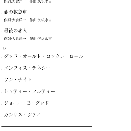
作詞:大倉洋一 作曲:矢沢永吉
恋の救急車
作詞:大倉洋一 作曲:矢沢永吉
最後の恋人
作詞:大倉洋一 作曲:矢沢永吉
B
グッド・オールド・ロックン・ロール
メンフィス・テネシー
ワン・ナイト
トゥティー・フルティー
ジョニー・B・グッド
カンサス・シティ