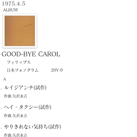
1975.4.5
ALBUM
GOOD-BYE CAROL
フィリップス
日本フォノグラム
20Y-9
A
ルイジアンナ(試作)
作曲:矢沢永吉
ヘイ・タクシー(試作)
作曲:矢沢永吉
やりきれない気持ち(試作)
作曲:矢沢永吉