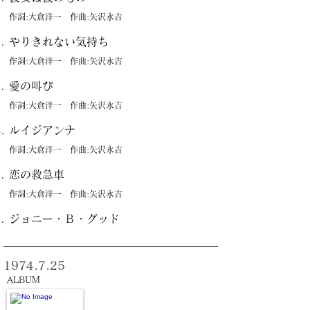
作詞:大倉洋一 作曲:矢沢永吉
やりきれない気持ち
作詞:大倉洋一 作曲:矢沢永吉
愛の叫び
作詞:大倉洋一 作曲:矢沢永吉
ルイジアンナ
作詞:大倉洋一 作曲:矢沢永吉
恋の救急車
作詞:大倉洋一 作曲:矢沢永吉
ジョニー・Ｂ・グッド
1974.7.25
ALBUM