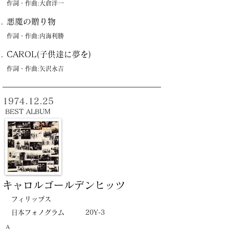
作詞・作曲:大倉洋一
悪魔の贈り物
作詞・作曲:内海利勝
CAROL(子供達に夢を)
作詞・作曲:矢沢永吉
1974.12.25
BEST ALBUM
キャロルゴールデンヒッツ
フィリップス
日本フォノグラム
20Y-3
A