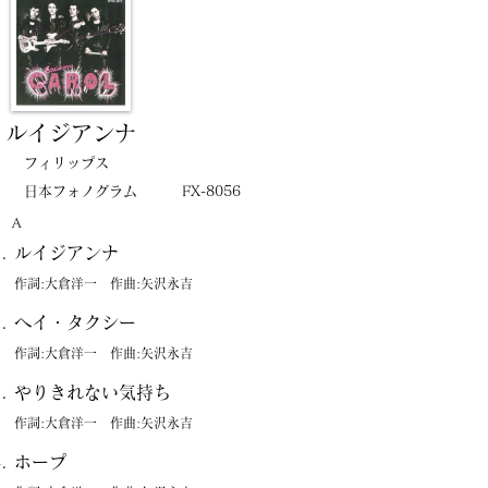
ルイジアンナ
フィリップス
日本フォノグラム
FX-8056
A
ルイジアンナ
作詞:大倉洋一 作曲:矢沢永吉
ヘイ・タクシー
作詞:大倉洋一 作曲:矢沢永吉
やりきれない気持ち
作詞:大倉洋一 作曲:矢沢永吉
ホープ