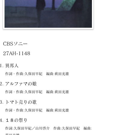
CBSソニー
27AH-1148
異邦人
作詞・作曲:久保田早紀 編曲:萩田光雄
アルファマの娘
作詞・作曲:久保田早紀 編曲:萩田光雄
トマト売りの歌
作詞・作曲:久保田早紀 編曲:萩田光雄
１８の祭り
作詞:久保田早紀／山川啓介 作曲:久保田早紀 編曲: