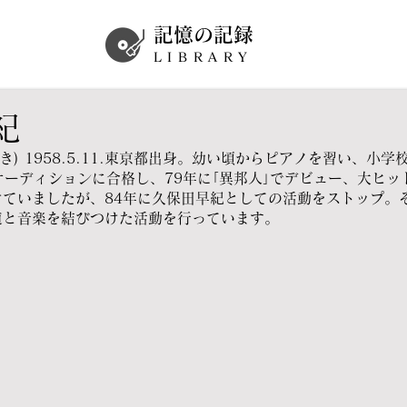
記憶の記録
LIBRARY
紀
き) 1958.5.11.東京都出身。幼い頃からピアノを習い、小
オーディションに合格し、79年に｢異邦人｣でデビュー、大ヒ
ていましたが、84年に久保田早紀としての活動をストップ。そ
道と音楽を結びつけた活動を行っています。