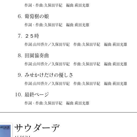
作詞・作曲:久保田早紀 編曲:萩田光雄
葡萄樹の娘
作詞・作曲:久保田早紀 編曲:萩田光雄
２５時
作詞:山川啓介／久保田早紀 作曲:久保田早紀 編曲:萩田光雄
田園協奏曲
作詞:山川啓介／久保田早紀 作曲:久保田早紀 編曲:萩田光雄
みせかけだけの優しさ
作詞:山川啓介／久保田早紀 作曲:久保田早紀 編曲:萩田光雄
最終ページ
作詞・作曲:久保田早紀 編曲:萩田光雄
サウダーデ