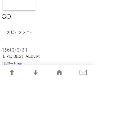
GO
エピックソニー
1995/5/21
LIVE BEST ALBUM
ずいきの涙～BEST OF BO
GUMBOS LIVE RECORDINGS
～
エピックソニー