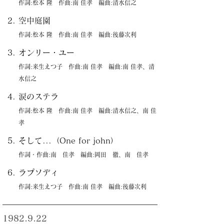
作詞:松本 隆 作曲:南 佳孝 編曲:清水信之
空中庭園
作詞:松本 隆 作曲:南 佳孝 編曲:後藤次利
オンリー・ユー
作詞:来生えつ子 作曲:南 佳孝 編曲:南 佳孝、清
水信之
涙のステラ
作詞:松本 隆 作曲:南 佳孝 編曲:清水信之、南 佳
孝
そして...（One for john）
作詞・作曲:南 佳孝 編曲:岡田 徹、南 佳孝
ラプソディ
作詞:来生えつ子 作曲:南 佳孝 編曲:後藤次利
1982.9.22