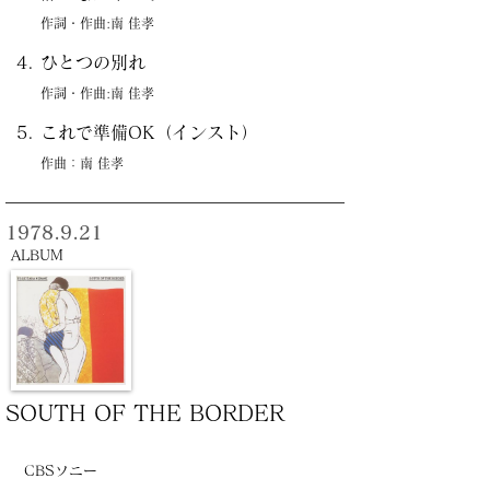
作詞・作曲:南 佳孝
ひとつの別れ
作詞・作曲:南 佳孝
これで準備OK（インスト）
作曲：南 佳孝
1978.9.21
ALBUM
SOUTH OF THE BORDER
CBSソニー