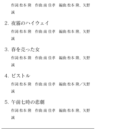
作詞:松本 隆 作曲:南 佳孝 編曲:松本 隆、矢野
誠
夜霧のハイウェイ
作詞:松本 隆 作曲:南 佳孝 編曲:松本 隆、矢野
誠
春を売った女
作詞:松本 隆 作曲:南 佳孝 編曲:松本 隆、矢野
誠
ピストル
作詞:松本 隆 作曲:南 佳孝 編曲:松本 隆／矢野
誠
午前七時の悲劇
作詞:松本 隆 作曲:南 佳孝 編曲:松本 隆、矢野
誠