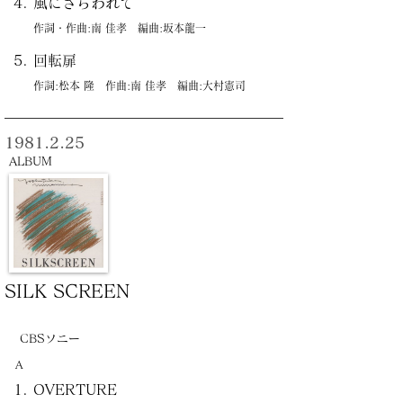
風にさらわれて
作詞・作曲:南 佳孝 編曲:坂本龍一
回転扉
作詞:松本 隆 作曲:南 佳孝 編曲:大村憲司
1981.2.25
ALBUM
SILK SCREEN
CBSソニー
A
OVERTURE