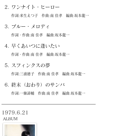
ワンナイト・ヒーロー
作詞:来生えつ子 作曲:南 佳孝 編曲:坂本龍一
ブルー・メロディ
作詞・作曲:南 佳孝 編曲:坂本龍一
早くあいつに逢いたい
作詞・作曲:南 佳孝 編曲:坂本龍一
スフィンクスの夢
作詞:三浦徳子 作曲:南 佳孝 編曲:坂本龍一
終末（おわり）のサンバ
作詞:一條諦輔 作曲:南 佳孝 編曲:坂本龍一
1979.6.21
ALBUM