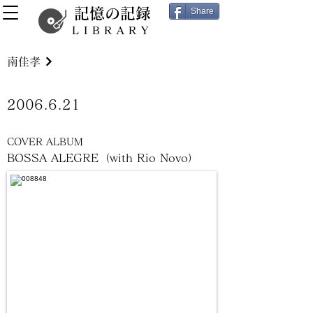
記憶の記録
Share
LIBRARY
南佳孝
2006.6.21
COVER ALBUM
BOSSA ALEGRE（with Rio Novo）