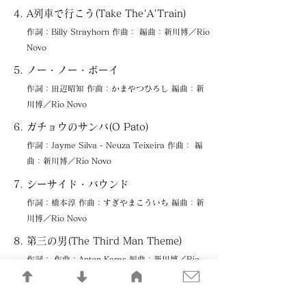
A列車で行こう(Take The'A'Train)
作詞：Billy Strayhorn 作曲： 編曲：新川博／Rio
Novo
ノー・ノー・ボーイ
作詞：田辺昭知 作曲：かまやつひろし 編曲：新
川博／Rio Novo
ガチョウのサンバ(O Pato)
作詞：Jayme Silva - Neuza Teixeira 作曲： 編
曲：新川博／Rio Novo
シーサイド・バウンド
作詞：橋本淳 作曲：すぎやまこういち 編曲：新
川博／Rio Novo
第三の男(The Third Man Theme)
作詞： 作曲：Anton Karas 編曲：新川博／Rio
Novo
プールサイド