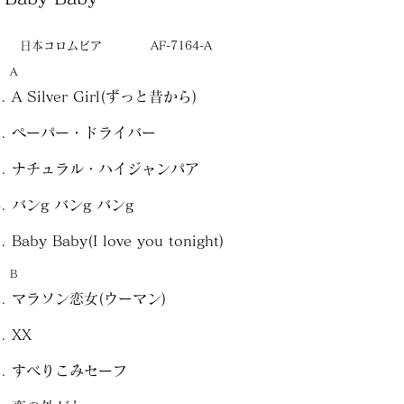
日本コロムビア
AF-7164-A
A
A Silver Girl(ずっと昔から)
ペーパー・ドライバー
ナチュラル・ハイジャンパア
バンg バンg バンg
Baby Baby(I love you tonight)
B
マラソン恋女(ウーマン)
XX
すべりこみセーフ