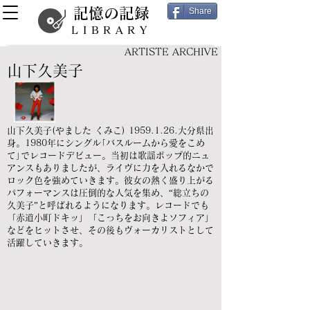
記憶の記録
Share
LIBRARY
ARTISTE ARCHIVE
山下久美子
山下久美子(やました くみこ)
1959.1.26
.大分県出
身。1980年にシングル｢バスルームから愛をこめ
て｣でレコードデビュー。当初は歌謡ポップ的ニュ
アンスもありましたが、ライヴに力を入れるなかで
ロック色を強めていきます。彼女の熱く盛り上がる
パフォーマンスは圧倒的な人気を集め、“総立ちの
久美子”と呼ばれるようになります。レコードでも
「赤道小町ドキッ」「こっちをお向きよソフィア」
などをヒットさせ、その後もヴォーカリストとして
活躍していきます。