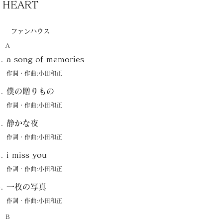
HEART
ファンハウス
A
a song of memories
作詞・作曲:小田和正
僕の贈りもの
作詞・作曲:小田和正
静かな夜
作詞・作曲:小田和正
i miss you
作詞・作曲:小田和正
一枚の写真
作詞・作曲:小田和正
B