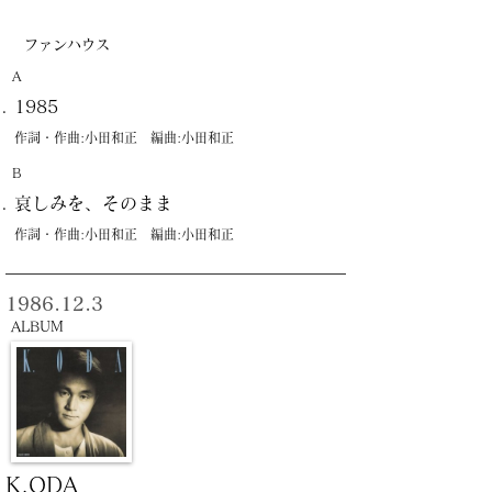
ファンハウス
A
1985
作詞・作曲:小田和正 編曲:小田和正
B
哀しみを、そのまま
作詞・作曲:小田和正 編曲:小田和正
1986.12.3
ALBUM
K.ODA