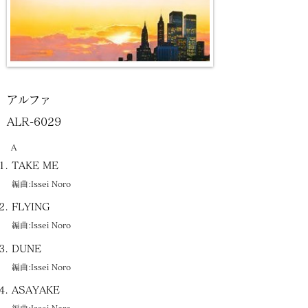
アルファ
ALR-6029
A
TAKE ME
編曲:Issei Noro
FLYING
編曲:Issei Noro
DUNE
編曲:Issei Noro
ASAYAKE