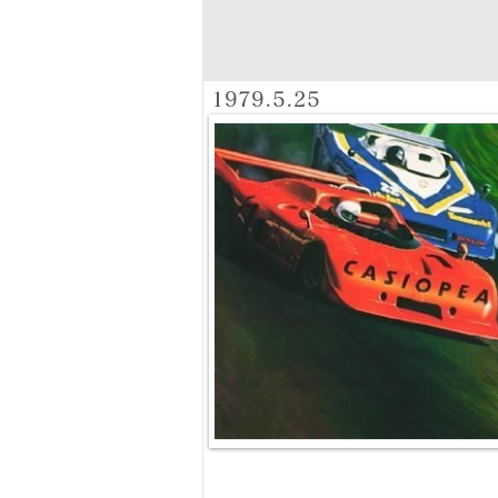
1979.5.25