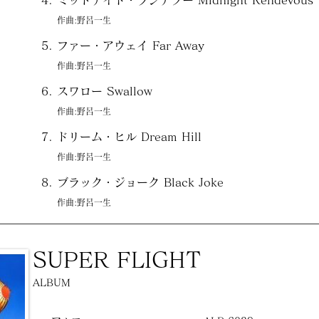
ミッドナイト・ランデブー Midnight Rendevous
作曲:野呂一生
ファー・アウェイ Far Away
作曲:野呂一生
スワロー Swallow
作曲:野呂一生
ドリーム・ヒル Dream Hill
作曲:野呂一生
ブラック・ジョーク Black Joke
作曲:野呂一生
SUPER FLIGHT
ALBUM