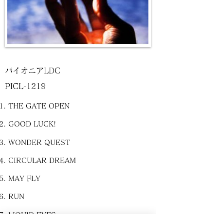
パイオニアLDC
PICL-1219
THE GATE OPEN
GOOD LUCK!
WONDER QUEST
CIRCULAR DREAM
MAY FLY
RUN
LIQUID EYES