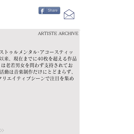
Share
ARTISTE ARCHIVE
インストゥルメンタル･アコースティッ
て以来、現在までに40枚を超える作品
ィは老若男女を問わず支持されてお
活動は音楽制作だけにとどまらず、
クリエイティブシーンで注目を集め