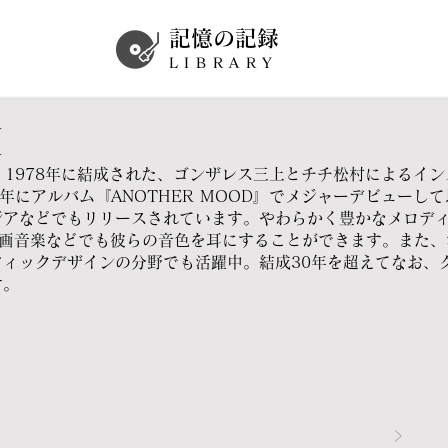
記憶の記録
LIBRARY
I
ちち) 1978年に結成された、ゴンザレス三上とチチ松村による
3年にアルバム『ANOTHER MOOD』でメジャーデビューし
ジアなどでもリリースされています。やわらかく豊かなメロデ
映画音楽などでも彼らの音色を耳にすることができます。また、
フィックデザインの分野でも活躍中。結成30年を超えてなお、
す。