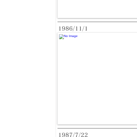
1986/11/1
1987/7/22