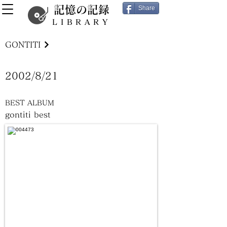
記憶の記録
Share
LIBRARY
GONTITI
2002/8/21
BEST ALBUM
gontiti best