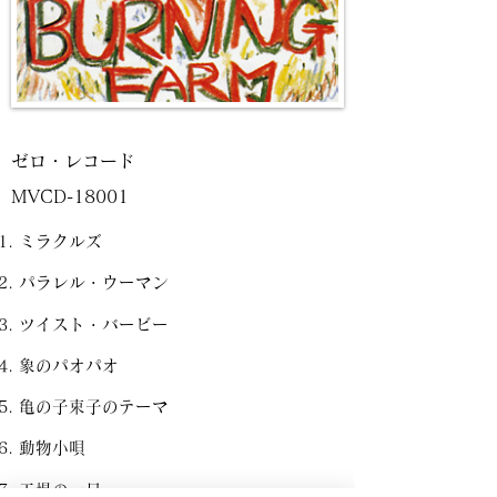
ゼロ・レコード
MVCD-18001
ミラクルズ
パラレル・ウーマン
ツイスト・バービー
象のパオパオ
亀の子束子のテーマ
動物小唄
工場の一日