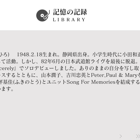
記憶の記録
LIBRARY
ひろ) 1948.2.18生まれ。静岡県出身。小学生時代に小田
て活動。しかし、82年6月の日本武道館ライヴを最後に脱退。
ncerely』でソロデビューしました。ありのままの自分を写
するとともに、山本潤子、吉川忠英とPeter,Paul & Ma
基佳(ふきのとう)とユニットSong For Memoriesを結
います。