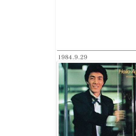
1984.9.29