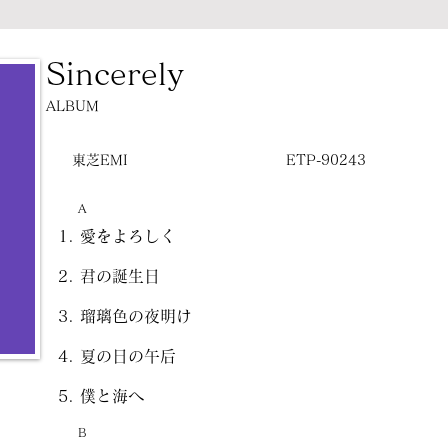
Sincerely
ALBUM
東芝EMI
ETP-90243
A
愛をよろしく
君の誕生日
瑠璃色の夜明け
夏の日の午后
僕と海へ
B