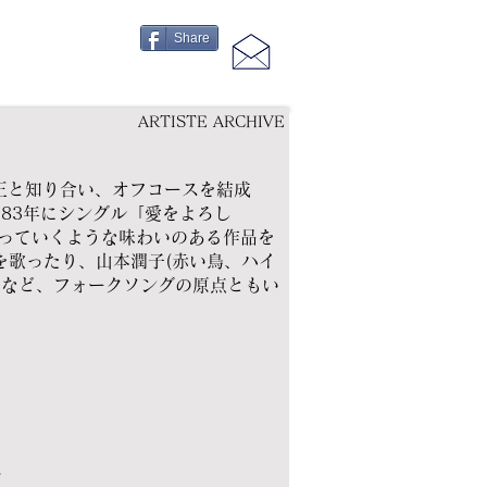
Share
ARTISTE ARCHIVE
和正と知り合い、オフコースを結成
83年にシングル「愛をよろし
し取っていくような味わいのある作品を
ryを歌ったり、山本潤子(赤い鳥、ハイ
成するなど、フォークソングの原点ともい