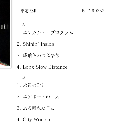
東芝EMI
ETP-90352
A
エレガント・プログラム
Shinin' Inside
琥珀色のつぶやき
Long Slow Distance
B
永遠の3分
エアポートの二人
ある晴れた日に
City Woman