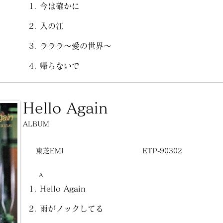
今は確かに
入の江
ラララ～愛の世界～
帰らないで
Hello Again
ALBUM
東芝EMI
ETP-90302
A
Hello Again
雨がノックしてる