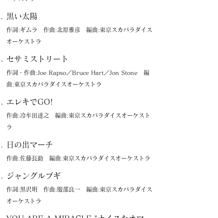
黒い太陽
作詞:ギムラ 作曲:北原雅彦 編曲:東京スカパラダイス
オーケストラ
セサミストリート
作詞・作曲:Joe Rapso／Bruce Hart／Jon Stone 編
曲:東京スカパラダイスオーケストラ
エレキでGO!
作曲:冷牟田達之 編曲:東京スカパラダイスオーケスト
ラ
日の出マーチ
作曲:佐藤長助 編曲:東京スカパラダイスオーケストラ
ジャングルブギ
作詞:黒沢明 作曲:服部良一 編曲:東京スカパラダイス
オーケストラ