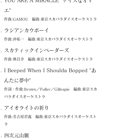
YOU ARE A MIRACLE "ナイスなオマ
エ"
作曲:GAMOU 編曲:東京スカパラダイスオーケストラ
ラシアンカウボーイ
作曲:沖祐一 編曲:東京スカパラダイスオーケストラ
スカティックインベーダーズ
作曲:林昌幸 編曲:東京スカパラダイスオーケストラ
I Beeped When I Shoulda Bopped "あ
んたに夢中"
作詞・作曲:Brown／Fuller／Gillespie 編曲:東京スカ
パラダイスオーケストラ
アイオライトの祈り
作曲:名古屋君義 編曲:東京スカパラダイスオーケスト
ラ
四次元山脈