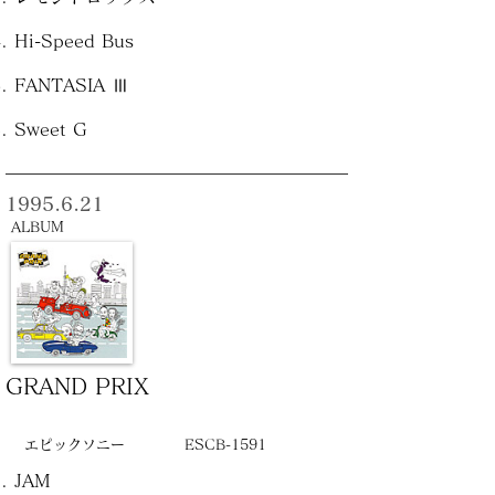
Hi-Speed Bus
FANTASIA Ⅲ
Sweet G
1995.6.21
ALBUM
GRAND PRIX
エピックソニー
ESCB-1591
JAM