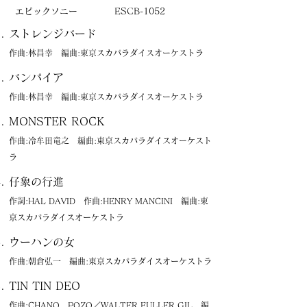
エピックソニー
ESCB-1052
ストレンジバード
作曲:林昌幸 編曲:東京スカパラダイスオーケストラ
バンパイア
作曲:林昌幸 編曲:東京スカパラダイスオーケストラ
MONSTER ROCK
作曲:冷牟田竜之 編曲:東京スカパラダイスオーケスト
ラ
仔象の行進
作詞:HAL DAVID 作曲:HENRY MANCINI 編曲:東
京スカパラダイスオーケストラ
ウーハンの女
作曲:朝倉弘一 編曲:東京スカパラダイスオーケストラ
TIN TIN DEO
作曲:CHANO POZO／WALTER FULLER GIL 編