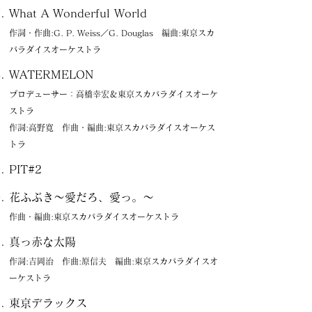
What A Wonderful World
作詞・作曲:G. P. Weiss／G. Douglas 編曲:東京スカ
パラダイスオーケストラ
WATERMELON
プロデューサー：高橋幸宏＆東京スカパラダイスオーケ
ストラ
作詞:高野寛 作曲・編曲:東京スカパラダイスオーケス
トラ
PIT#2
花ふぶき〜愛だろ、愛っ。〜
作曲・編曲:東京スカパラダイスオーケストラ
真っ赤な太陽
作詞:吉岡治 作曲:原信夫 編曲:東京スカパラダイスオ
ーケストラ
東京デラックス