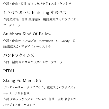
作詞・作曲・編曲:東京スカパラダイスオーケストラ
しらけちまうぜ featuring 小沢健二
作詞:松本隆 作曲:細野晴臣 編曲:東京スカパラダイス
オーケストラ
Stubborn Kind Of Fellow
作詞・作曲:M. Gaye／W. Stevenson／G. Gordy 編
曲:東京スカパラダイスオーケストラ
パンドラタイムズ
作曲・編曲:東京スカパラダイスオーケストラ
PIT#1
Skung-Fu Man's 95
プロデューサー：クボタタケシ、東京スカパラダイスオ
ーケストラ＆名村武
作詞:クボタタケシ／KURO-OVI 作曲・編曲:東京スカ
パラダイスオーケストラ