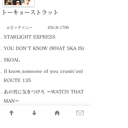
トーキョーストラット
エピックソニー
ESCB-1706
STARLIGHT EXPRESS
YOU DON'T KNOW (WHAT SKA IS)
SKOAL
(I know,someone of you crusin'on)
ROUTE 135
あの男に気をつけろ ～WATCH THAT
MAN～
シムーン
作詞:クリス・モスデル 作曲:細野晴臣