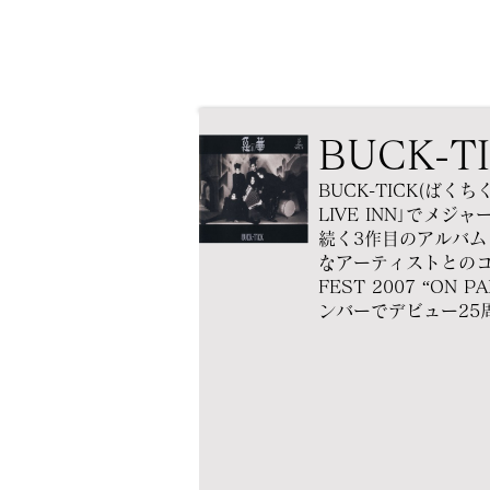
BUCK-T
BUCK-TICK(ば
LIVE INN｣でメジ
続く3作目のアルバム
なアーティストとのコ
FEST 2007 “O
ンバーでデビュー25