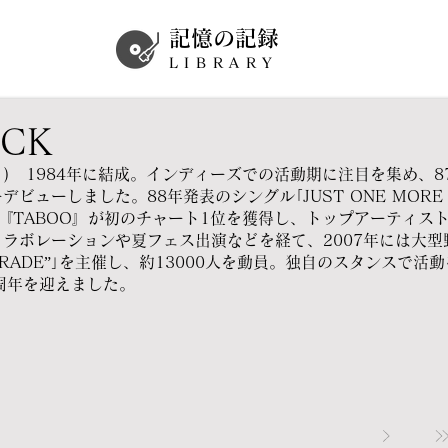
記憶の記録
LIBRARY
ICK
くちく) 1984年に結成。インディーズでの活動期に注目を集め、8
ャーデビューしました。88年発表のシングル｢JUST ONE MOR
『TABOO』が初のチャート1位を獲得し、トップアーティス
ラボレーションや夏フェス出演などを経て、2007年には大型野外
N PARADE”｣を主催し、約13000人を動員。独自のスタンスで
周年を迎えました。