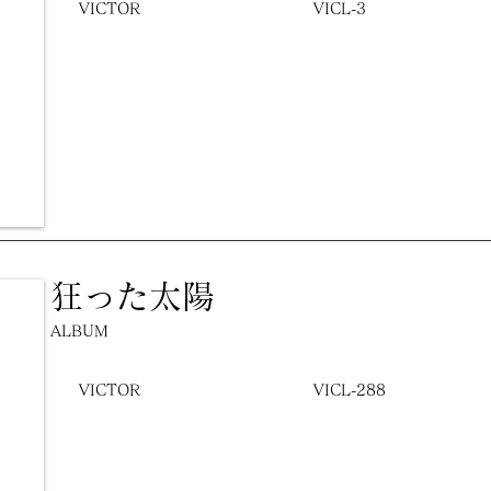
VICTOR
VICL-3
狂った太陽
ALBUM
VICTOR
VICL-288