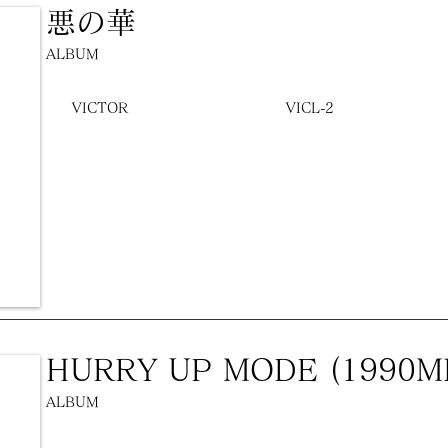
悪の華
ALBUM
VICTOR
VICL-2
HURRY UP MODE (1990MI
ALBUM