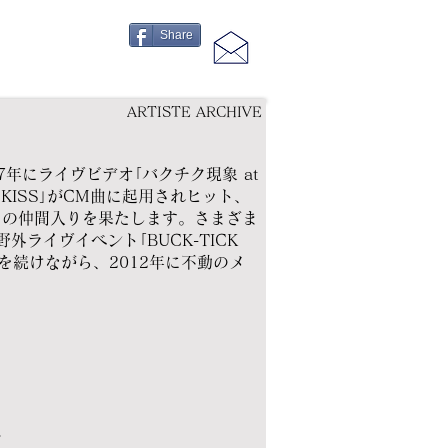
Share
ARTISTE ARCHIVE
7年にライヴビデオ｢バクチク現象 at
E KISS｣がCM曲に起用されヒット、
トの仲間入りを果たします。さまざま
ライヴイベント｢BUCK-TICK
活動を続けながら、2012年に不動のメ