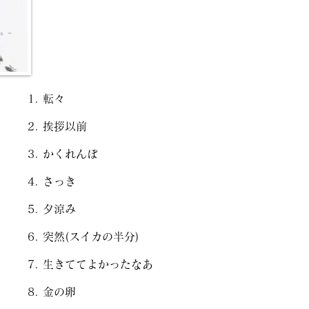
転々
挨拶以前
かくれんぼ
さっき
夕涼み
突然(スイカの半分)
生きててよかったなあ
金の卵