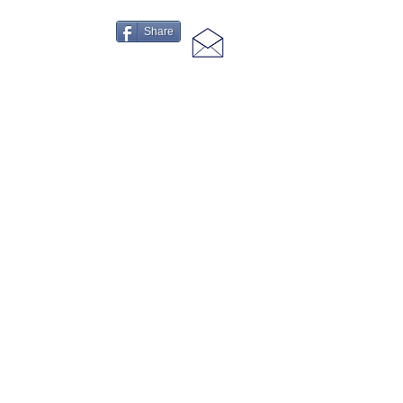
Share