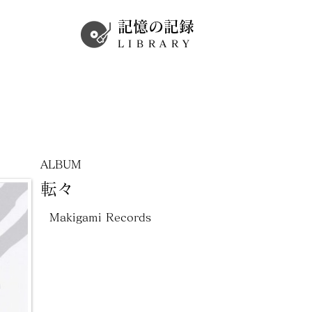
記憶の記録
LIBRARY
ALBUM
転々
Makigami Records