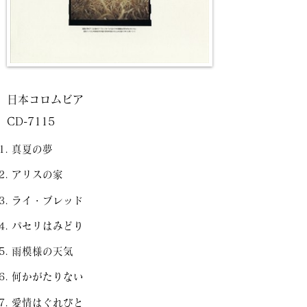
日本コロムビア
CD-7115
真夏の夢
アリスの家
ライ・ブレッド
パセリはみどり
雨模様の天気
何かがたりない
愛情はぐれびと