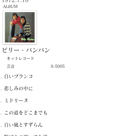
1972.7.10
ALBUM
ビリー・バンバン
キットレコード
芸音
X-5005
白いブランコ
悲しみの中に
ミドリーヌ
この道をどこまでも
白い風とすずらん