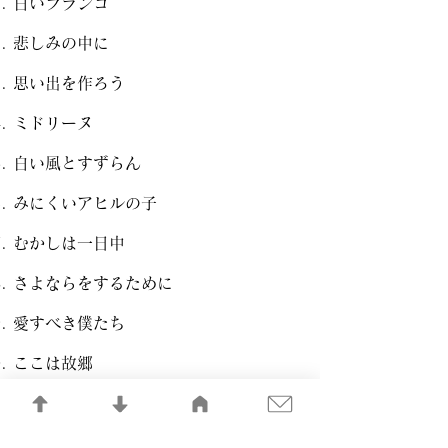
白いブランコ
悲しみの中に
思い出を作ろう
ミドリーヌ
白い風とすずらん
みにくいアヒルの子
むかしは一日中
さよならをするために
愛すべき僕たち
ここは故郷
まるで秋風みたいに
やさしい雨