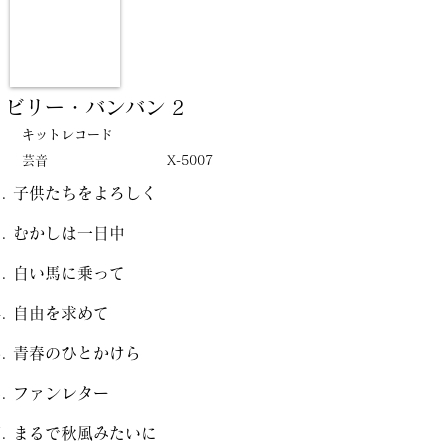
ビリー・バンバン 2
キットレコード
芸音
X-5007
子供たちをよろしく
むかしは一日中
白い馬に乗って
自由を求めて
青春のひとかけら
ファンレター
まるで秋風みたいに