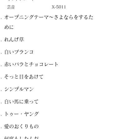
芸音
X-5011
オープニングテーマ～さよならをするた
めに
れんげ草
白いブランコ
赤いバラとチョコレート
そっと目をあけて
シンプルマン
白い馬に乗って
トゥー・ヤング
愛のおくりもの
何度もしたんだ