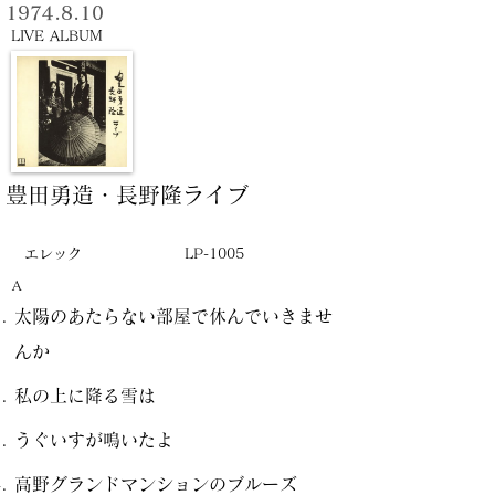
1974.8.10
LIVE ALBUM
豊田勇造・長野隆ライブ
エレック
LP-1005
A
太陽のあたらない部屋で休んでいきませ
んか
私の上に降る雪は
うぐいすが鳴いたよ
高野グランドマンションのブルーズ