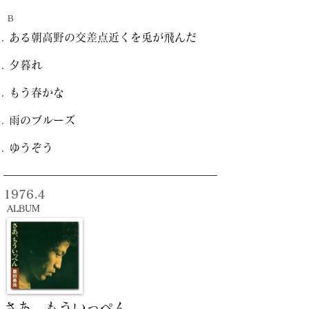
B
ある朝高野の交差点近くを兎が飛んだ
夕暮れ
もう春かな
雨のブルーズ
ゆうぞう
1976.4
ALBUM
さあ、もういっぺん