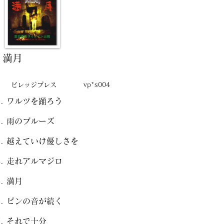
満月
ビレッジプレス
vp*s004
ワルツを踊ろう
雨のブルーズ
越えていけ優しさを
走れアルマジロ
満月
ピンの音が続く
それで十分