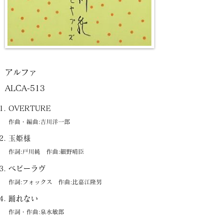
アルファ
ALCA-513
OVERTURE
作曲・編曲:吉川洋一郎
玉姫様
作詞:戸川純 作曲:細野晴臣
ベビーラヴ
作詞:フォックス 作曲:比嘉江隆男
踊れない
作詞・作曲:泉水敏郎