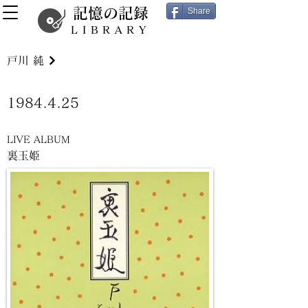
記憶の記録
Share
LIBRARY
戸川 純
1984.4.25
LIVE ALBUM
裏玉姫