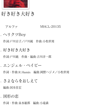
好き好き大好き
アルファ
MHCL-20135
ヘリクツBoy
作詞:戸川京子／戸川純 作曲:小松世周
好き好き大好き
作詞:戸川純 作曲・編曲:吉川洋一郎
エンジェル・ベイビー
作詞・作曲:R.Hamin 編曲:岡野ハジメ／小松世周
さよならをおしえて
編曲:国本佳宏
図形の恋
作詞・作曲:泉水敏郎 編曲:小滝満