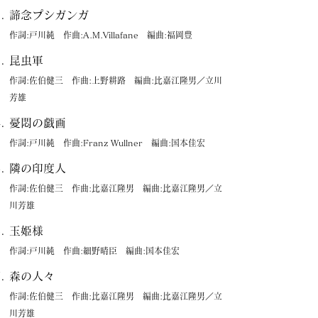
諦念プシガンガ
作詞:戸川純 作曲:A.M.Villafane 編曲:福岡豊
昆虫軍
作詞:佐伯健三 作曲:上野耕路 編曲:比嘉江隆男／立川
芳雄
憂悶の戯画
作詞:戸川純 作曲:Franz Wullner 編曲:国本佳宏
隣の印度人
作詞:佐伯健三 作曲:比嘉江隆男 編曲:比嘉江隆男／立
川芳雄
玉姫様
作詞:戸川純 作曲:細野晴臣 編曲:国本佳宏
森の人々
作詞:佐伯健三 作曲:比嘉江隆男 編曲:比嘉江隆男／立
川芳雄