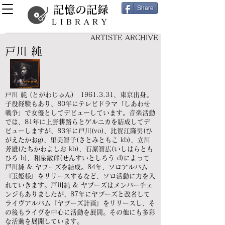
記憶の記録
Share
LIBRARY
ARTISTE ARCHIVE
戸川 純
戸川 純 (とがわじゅん)
1961.3.31
、東京出身。
子役経験もあり、80年にテレビドラマ「しあわせ
戦争」で女優としてデビューしています。音楽活動
では、81年に上野耕路らとゲルニカを結成してデ
ビューしますが、83年に戸川(vo)、比賀江隆男(ひ
がえたかおg)、里美智子(さとみともこ kb)、立川
芳雄(たちかわよしお kb)、石原智広(いしはらとも
ひろ b)、和泉敏郎(せんすいとしろう d)によって
戸川純 & ヤプーズを結成。84年、ソロアルバム
『玉姫様』をリリースするなど、ソロ活動に力を入
れていきます。戸川純 & ヤプーズはメンバーチェ
ンジもありましたが、87年にヤプーズと改名して
ライヴアルバム『ヤプーズ計画』をリリースし、そ
の後もライヴを中心に活動を展開。その他にも多彩
な活動を展開しています。