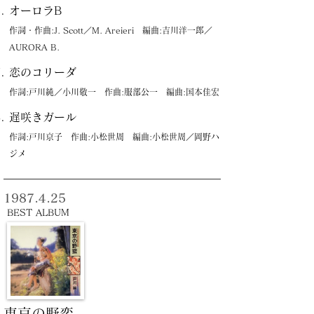
オーロラB
作詞・作曲:J. Scott／M. Areieri 編曲:吉川洋一郎／
AURORA B.
恋のコリーダ
作詞:戸川純／小川敬一 作曲:服部公一 編曲:国本佳宏
遅咲きガール
作詞:戸川京子 作曲:小松世周 編曲:小松世周／岡野ハ
ジメ
1987.4.25
BEST ALBUM
東京の野蛮