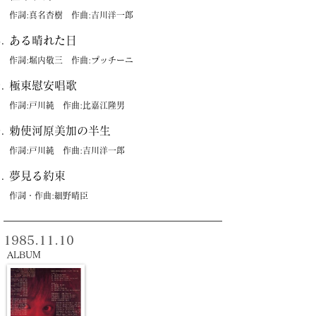
作詞:真名杏樹 作曲:吉川洋一郎
ある晴れた日
作詞:堀内敬三 作曲:プッチーニ
極東慰安唱歌
作詞:戸川純 作曲:比嘉江隆男
勅使河原美加の半生
作詞:戸川純 作曲:吉川洋一郎
夢見る約束
作詞・作曲:細野晴臣
1985.11.10
ALBUM