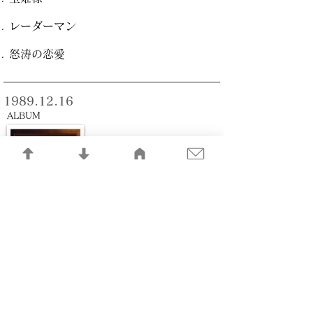
レーダーマン
怒涛の恋愛
1989.12.16
ALBUM
昭和享年
テイチク
TECN-20005
星の流れに
プロデューサー：Koji Ueno