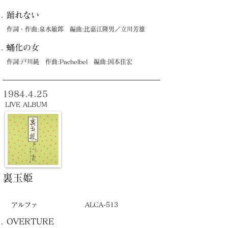
踊れない
作詞・作曲:泉水敏郎 編曲:比嘉江隆男／立川芳雄
蛹化の女
作詞:戸川純 作曲:Pachelbel 編曲:国本佳宏
1984.4.25
LIVE ALBUM
裏玉姫
アルファ
ALCA-513
OVERTURE