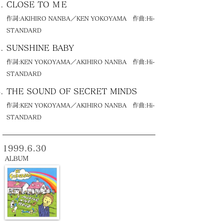
CLOSE TO ＭＥ
作詞:AKIHIRO NANBA／KEN YOKOYAMA 作曲:Hi-
STANDARD
SUNSHINE BABY
作詞:KEN YOKOYAMA／AKIHIRO NANBA 作曲:Hi-
STANDARD
THE SOUND OF SECRET MINDS
作詞:KEN YOKOYAMA／AKIHIRO NANBA 作曲:Hi-
STANDARD
1999.6.30
ALBUM