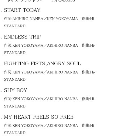
トイズ ファクトリー
TFFC-88096
START TODAY
作詞:AKIHIRO NANBA／KEN YOKOYAMA 作曲:Hi-
STANDARD
ENDLESS TRIP
作詞:KEN YOKOYAMA／AKIHIRO NANBA 作曲:Hi-
STANDARD
FIGHTING FISTS,ANGRY SOUL
作詞:KEN YOKOYAMA／AKIHIRO NANBA 作曲:Hi-
STANDARD
SHY BOY
作詞:KEN YOKOYAMA／AKIHIRO NANBA 作曲:Hi-
STANDARD
MY HEART FEELS SO FREE
作詞:KEN YOKOYAMA／AKIHIRO NANBA 作曲:Hi-
STANDARD