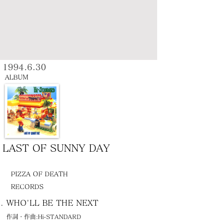
1994.6.30
ALBUM
LAST OF SUNNY DAY
PIZZA OF DEATH
RECORDS
WHO'LL BE THE NEXT
作詞・作曲:Hi-STANDARD