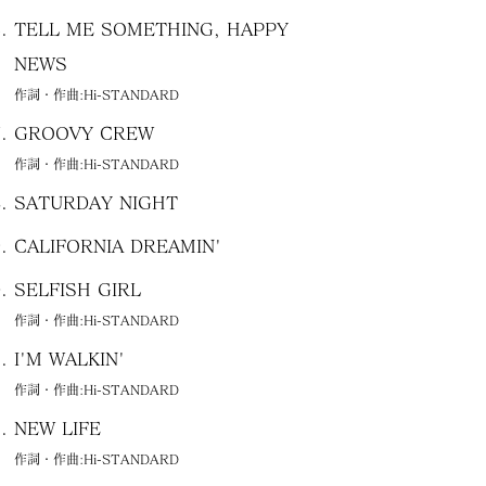
TELL ME SOMETHING, HAPPY
NEWS
作詞・作曲:Hi-STANDARD
GROOVY CREW
作詞・作曲:Hi-STANDARD
SATURDAY NIGHT
CALIFORNIA DREAMIN'
SELFISH GIRL
作詞・作曲:Hi-STANDARD
I'M WALKIN'
作詞・作曲:Hi-STANDARD
NEW LIFE
作詞・作曲:Hi-STANDARD