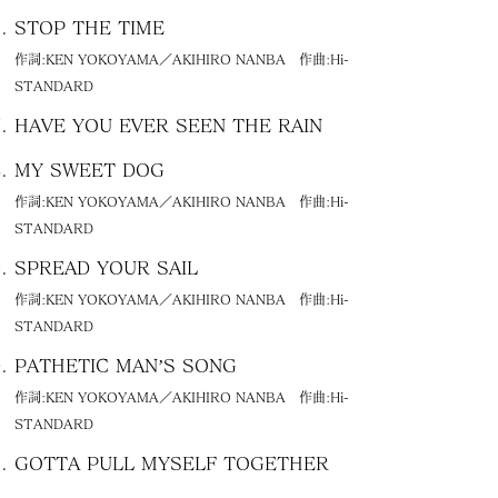
STOP THE TIME
作詞:KEN YOKOYAMA／AKIHIRO NANBA 作曲:Hi-
STANDARD
HAVE YOU EVER SEEN THE RAIN
MY SWEET DOG
作詞:KEN YOKOYAMA／AKIHIRO NANBA 作曲:Hi-
STANDARD
SPREAD YOUR SAIL
作詞:KEN YOKOYAMA／AKIHIRO NANBA 作曲:Hi-
STANDARD
PATHETIC MAN’S SONG
作詞:KEN YOKOYAMA／AKIHIRO NANBA 作曲:Hi-
STANDARD
GOTTA PULL MYSELF TOGETHER