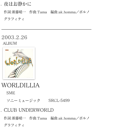
夜はお静かに
作詞:新藤晴一 作曲:Tama 編曲:ak.homma／ポルノ
グラフィティ
2003.2.26
ALBUM
WORLDILLIA
SME
ソニーミュージック
SRCL-5499
CLUB UNDERWORLD
作詞:新藤晴一 作曲:Tama 編曲:ak.homma／ポルノ
グラフィティ