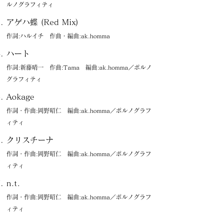
ルノグラフィティ
アゲハ蝶 (Red Mix)
作詞:ハルイチ 作曲・編曲:ak.homma
ハート
作詞:新藤晴一 作曲:Tama 編曲:ak.homma／ポルノ
グラフィティ
Aokage
作詞・作曲:岡野昭仁 編曲:ak.homma／ポルノグラフ
ィティ
クリスチーナ
作詞・作曲:岡野昭仁 編曲:ak.homma／ポルノグラフ
ィティ
n.t.
作詞・作曲:岡野昭仁 編曲:ak.homma／ポルノグラフ
ィティ