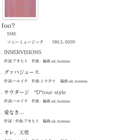
foo?
SME
ソニーミュージック
SRCL-5039
INNERVISIONS
作詞:アキヒト 作曲・編曲:ak.homma
グァバジュース
作詞:ハルイチ 作曲:シラタマ 編曲:ak.homma
サウダージ “D”tour style
作詞:ハルイチ 作曲・編曲:ak.homma
愛なき…
作詞・作曲:アキヒト 編曲:ak.homma
オレ、天使