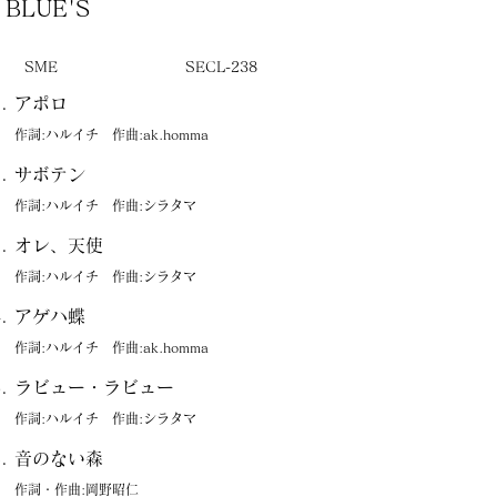
BLUE'S
SME
SECL-238
アポロ
作詞:ハルイチ 作曲:ak.homma
サボテン
作詞:ハルイチ 作曲:シラタマ
オレ、天使
作詞:ハルイチ 作曲:シラタマ
アゲハ蝶
作詞:ハルイチ 作曲:ak.homma
ラビュー・ラビュー
作詞:ハルイチ 作曲:シラタマ
音のない森
作詞・作曲:岡野昭仁