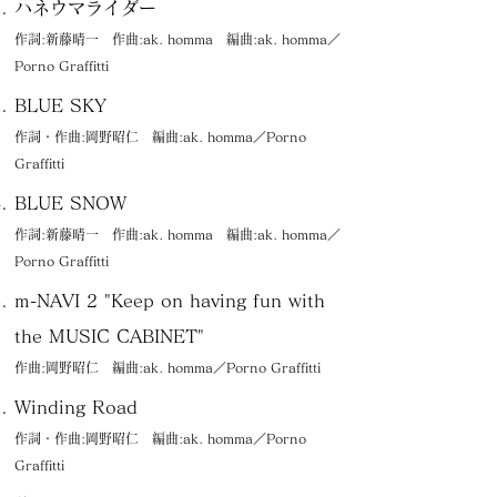
ハネウマライダー
作詞:新藤晴一 作曲:ak. homma 編曲:ak. homma／
Porno Graffitti
BLUE SKY
作詞・作曲:岡野昭仁 編曲:ak. homma／Porno
Graffitti
BLUE SNOW
作詞:新藤晴一 作曲:ak. homma 編曲:ak. homma／
Porno Graffitti
m-NAVI 2 "Keep on having fun with
the MUSIC CABINET"
作曲:岡野昭仁 編曲:ak. homma／Porno Graffitti
Winding Road
作詞・作曲:岡野昭仁 編曲:ak. homma／Porno
Graffitti