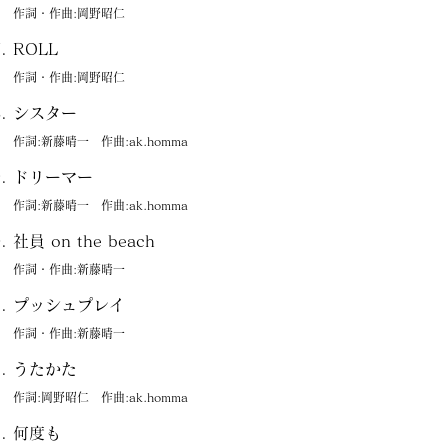
作詞・作曲:岡野昭仁
ROLL
作詞・作曲:岡野昭仁
シスター
作詞:新藤晴一 作曲:ak.homma
ドリーマー
作詞:新藤晴一 作曲:ak.homma
社員 on the beach
作詞・作曲:新藤晴一
プッシュプレイ
作詞・作曲:新藤晴一
うたかた
作詞:岡野昭仁 作曲:ak.homma
何度も