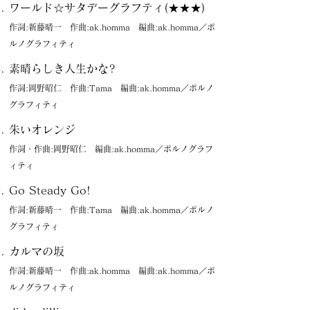
ワールド☆サタデーグラフティ(★★★)
作詞:新藤晴一 作曲:ak.homma 編曲:ak.homma／ポ
ルノグラフィティ
素晴らしき人生かな?
作詞:岡野昭仁 作曲:Tama 編曲:ak.homma／ポルノ
グラフィティ
朱いオレンジ
作詞・作曲:岡野昭仁 編曲:ak.homma／ポルノグラフ
ィティ
Go Steady Go!
作詞:新藤晴一 作曲:Tama 編曲:ak.homma／ポルノ
グラフィティ
カルマの坂
作詞:新藤晴一 作曲:ak.homma 編曲:ak.homma／ポ
ルノグラフィティ