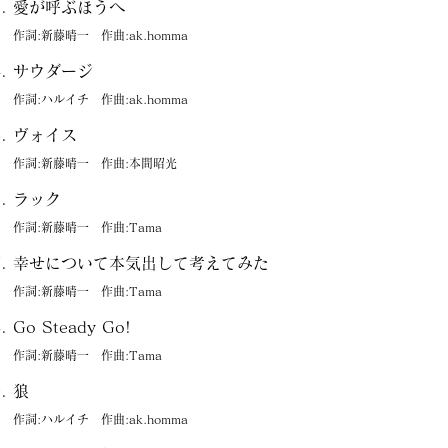
愛が呼ぶほうへ
作詞:新藤晴一 作曲:ak.homma
サウダージ
作詞:ハルイチ 作曲:ak.homma
ヴォイス
作詞:新藤晴一 作曲:本間昭光
ラック
作詞:新藤晴一 作曲:Tama
幸せについて本気出して考えてみた
作詞:新藤晴一 作曲:Tama
Go Steady Go!
作詞:新藤晴一 作曲:Tama
狼
作詞:ハルイチ 作曲:ak.homma