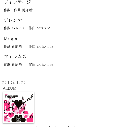
ヴィンテージ
作詞・作曲:岡野昭仁
ジレンマ
作詞:ハルイチ 作曲:シラタマ
Mugen
作詞:新藤晴一 作曲:ak.homma
フィルムズ
作詞:新藤晴一 作曲:ak.homma
2005.4.20
ALBUM